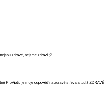
 nejsou zdravé, nejsme zdraví 🎈
opádně ProViotic je moje odpověď na zdravé střeva a tudíž ZDRAVÉ