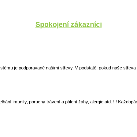
Spokojení zákazníci
ystému je podporavané našimi střevy. V podstatě, pokud naše střeva
lhání imunity, poruchy trávení a pálení žáhy, alergie atd. !!! Každ