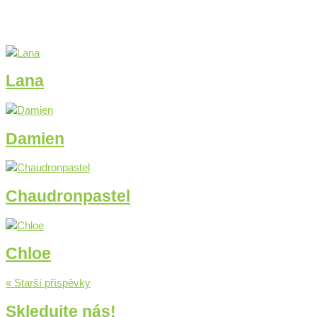
Lana
Damien
Chaudronpastel
Chloe
« Starší příspěvky
Skledujte nás!