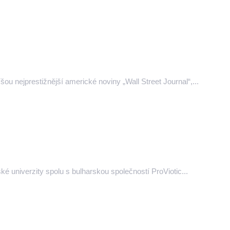
šou nejprestižnější americké noviny „Wall Street Journal“,...
é univerzity spolu s bulharskou společností ProViotic...