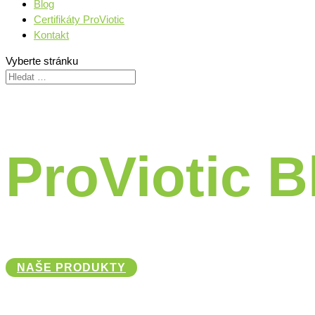
Blog
Certifikáty ProViotic
Kontakt
Vyberte stránku
ProViotic B
NAŠE PRODUKTY