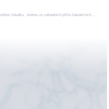
 zánětům žaludku. Jednou ze základních příčin žaludečních...