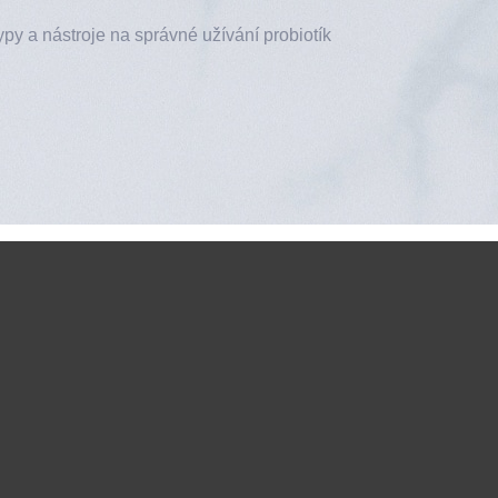
ypy a nástroje na správné užívání probiotík